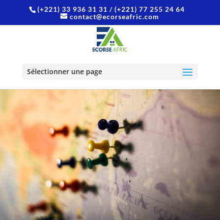
(+221) 33 936 31 31
/ (+221) 77 255 24 64
contact@ecorseafric.com
Sélectionner une page
Cartographie
-
Lotissement