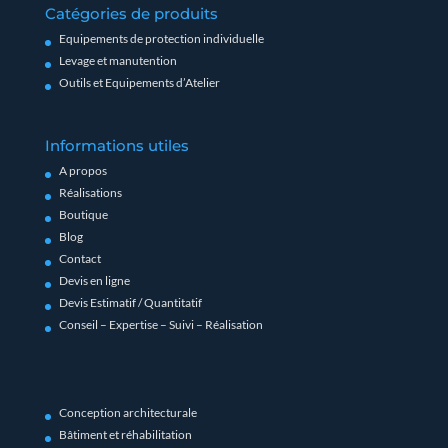
Catégories de produits
Equipements de protection individuelle
Levage et manutention
Outils et Equipements d’Atelier
Informations utiles
A propos
Réalisations
Boutique
Blog
Contact
Devis en ligne
Devis Estimatif / Quantitatif
Conseil – Expertise – Suivi – Réalisation
Conception architecturale
Bâtiment et réhabilitation