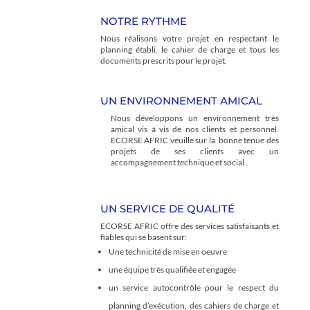
NOTRE RYTHME
Nous réalisons votre projet en respectant le
planning établi, le cahier de charge et tous les
documents prescrits pour le projet.
UN ENVIRONNEMENT AMICAL
Nous développons un environnement très
amical vis à vis de nos clients et personnel.
ECORSE AFRIC veuille sur la bonne tenue des
projets de ses clients avec un
accompagnement technique et social .
UN SERVICE DE QUALITÉ
ECORSE AFRIC offre des services satisfaisants et
fiables qui se basent sur:
Une technicité de mise en oeuvre
une équipe très qualifiée et engagée
un service autocontrôle pour le respect du
planning d’exécution, des cahiers de charge et