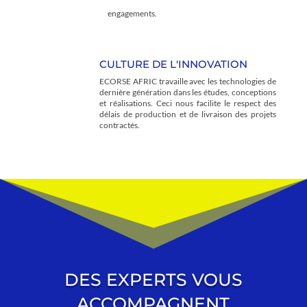
engagements.
CULTURE DE L'INNOVATION
ECORSE AFRIC travaille avec les technologies de
dernière génération dans les études, conceptions
et réalisations. Ceci nous facilite le respect des
délais de production et de livraison des projets
contractés.
DES EXPERTS VOUS
ACCOMPAGNENT