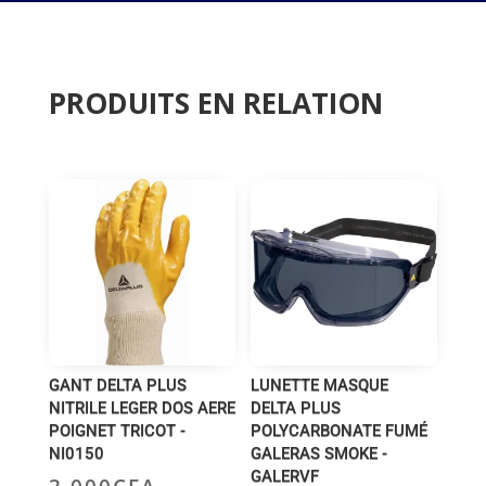
PRODUITS EN RELATION
Produits similaires
GANT DELTA PLUS
LUNETTE MASQUE
NITRILE LEGER DOS AERE
DELTA PLUS
POIGNET TRICOT -
POLYCARBONATE FUMÉ
NI0150
GALERAS SMOKE -
GALERVF