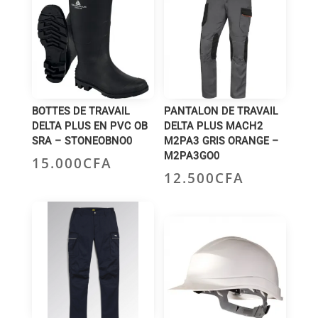
BOTTES DE TRAVAIL
PANTALON DE TRAVAIL
DELTA PLUS EN PVC OB
DELTA PLUS MACH2
SRA – STONEOBNO0
M2PA3 GRIS ORANGE –
M2PA3GO0
15.000
CFA
12.500
CFA