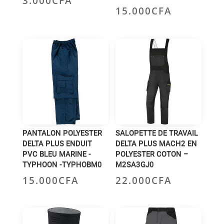
3.000
CFA
15.000
CFA
PANTALON POLYESTER
SALOPETTE DE TRAVAIL
DELTA PLUS ENDUIT
DELTA PLUS MACH2 EN
PVC BLEU MARINE -
POLYESTER COTON –
TYPHOON -TYPHOBM0
M2SA3GJ0
15.000
CFA
22.000
CFA