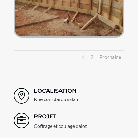
1
2
Prochaine
LOCALISATION

Khelcom darou salam
PROJET

Coffrage et coulage dalot