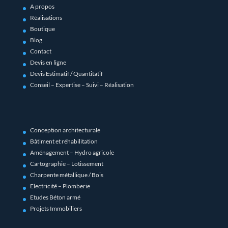
A propos
Réalisations
Boutique
Blog
Contact
Devis en ligne
Devis Estimatif / Quantitatif
Conseil – Expertise – Suivi – Réalisation
Conception architecturale
Bâtiment et réhabilitation
Aménagement – Hydro agricole
Cartographie – Lotissement
Charpente métallique / Bois
Electricité – Plomberie
Etudes Béton armé
Projets Immobiliers