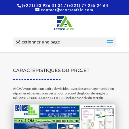
(+221) 33 936 31 31
/ (+221) 77 255 24 64
contact@ecorseafric.com
Projet immobilier de villa F4
AICHA
Sélectionner une page
CARACTÉRISTIQUES DU PROJET
AICHA vous offre un cadre de vie idéal avec des aménagements bien
réparties et des espaces verts pour un cout de global de vingt-six
millions (26 000 000) de FCFA TTC incluant le prix du terrain.