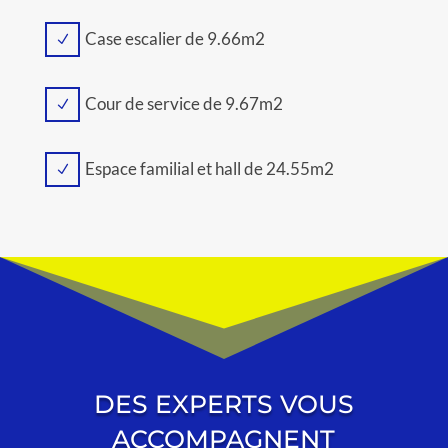
Case escalier de 9.66m2
N
Cour de service de 9.67m2
N
Espace familial et hall de 24.55m2
N
DES EXPERTS VOUS
ACCOMPAGNENT