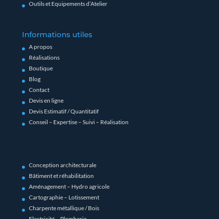
Outils et Equipements d’Atelier
Informations utiles
A propos
Réalisations
Boutique
Blog
Contact
Devis en ligne
Devis Estimatif / Quantitatif
Conseil – Expertise – Suivi – Réalisation
Conception architecturale
Bâtiment et réhabilitation
Aménagement – Hydro agricole
Cartographie – Lotissement
Charpente métallique / Bois
Electricité – Plomberie