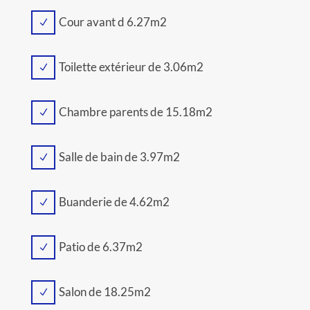
Cour avant d 6.27m2
N
Toilette extérieur de 3.06m2
N
Chambre parents de 15.18m2
N
Salle de bain de 3.97m2
N
Buanderie de 4.62m2
N
Patio de 6.37m2
N
Salon de 18.25m2
N