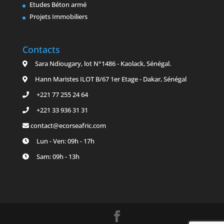
Etudes Béton armé
Projets Immobiliers
Contacts
Sara Ndiougary, lot N°1486 - Kaolack, Sénégal.
Hann Maristes ILOT B/67 1er Etage - Dakar, Sénégal
+221 77 255 24 64
+221 33 936 31 31
contact@ecorseafric.com
Lun - Ven: 09h - 17h
Sam: 09h - 13h