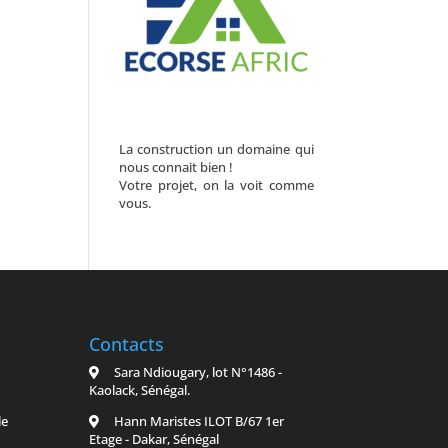
La construction un domaine qui
nous connait bien !
Votre projet, on la voit comme
vous.
Contacts
Sara Ndiougary, lot N°1486 -
Kaolack, Sénégal.
le
Hann Maristes ILOT B/67 1er
Etage - Dakar, Sénégal