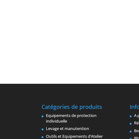
Catégories de produits
Inf
Equipements de protection
A 
individuelle
Ré
Levage et manutention
Bo
Outils et Equipements d’Atelier
Bl