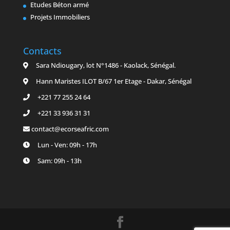
Etudes Béton armé
Projets Immobiliers
Contacts
Sara Ndiougary, lot N°1486 - Kaolack, Sénégal.
Hann Maristes ILOT B/67 1er Etage - Dakar, Sénégal
+221 77 255 24 64
+221 33 936 31 31
contact@ecorseafric.com
Lun - Ven: 09h - 17h
Sam: 09h - 13h