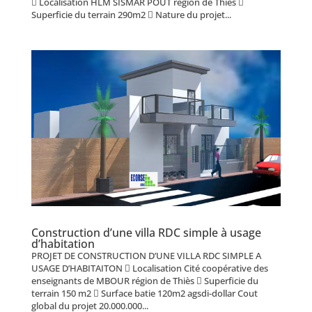
 Localisation HLM SISMAR POUT région de Thiès 
Superficie du terrain 290m2  Nature du projet...
Construction d’une villa RDC simple à usage
d’habitation
PROJET DE CONSTRUCTION D’UNE VILLA RDC SIMPLE A
USAGE D’HABITAITON  Localisation Cité coopérative des
enseignants de MBOUR région de Thiès  Superficie du
terrain 150 m2  Surface batie 120m2 agsdi-dollar Cout
global du projet 20.000.000...